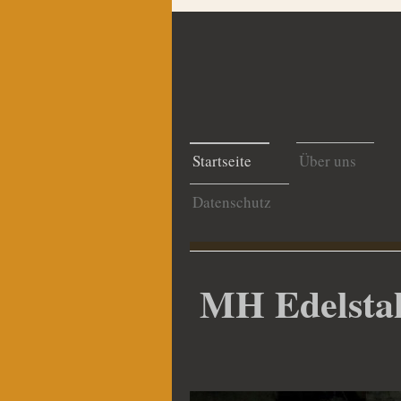
Startseite
Über uns
Datenschutz
MH Edelstahl