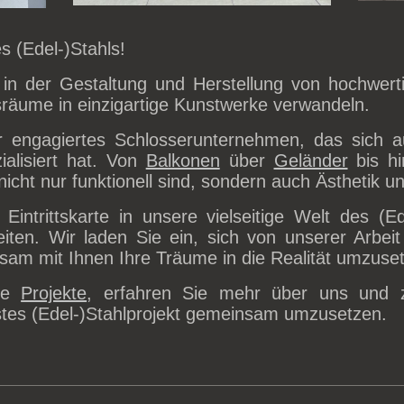
s (Edel-)Stahls!
 in der Gestaltung und Herstellung von hochwerti
sräume in einzigartige Kunstwerke verwandeln.
er engagiertes Schlosserunternehmen, das sich au
ialisiert hat. Von
Balkonen
über
Geländer
bis h
nicht nur funktionell sind, sondern auch Ästhetik u
Eintrittskarte in unsere vielseitige Welt des (Ed
eiten. Wir laden Sie ein, sich von unserer Arbeit
sam mit Ihnen Ihre Träume in die Realität umzuse
ere
Projekte
, erfahren Sie mehr über uns und z
stes (Edel-)Stahlprojekt gemeinsam umzusetzen.