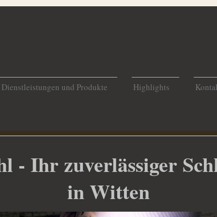
Dienstleistungen und Produkte
Highlights
Konta
 - Ihr zuverlässiger Sch
in Witten