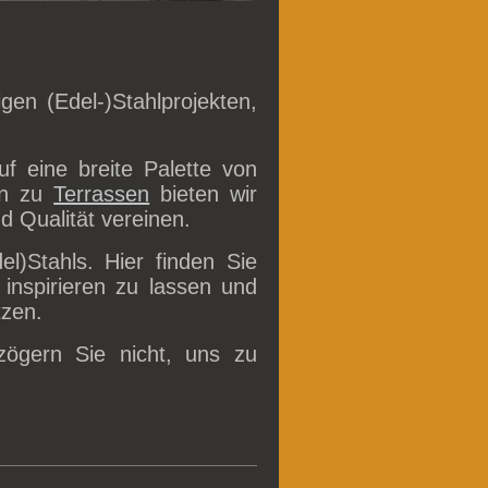
gen (Edel-)Stahlprojekten,
f eine breite Palette von
in zu
Terrassen
bieten wir
nd Qualität vereinen.
el)Stahls. Hier finden Sie
 inspirieren zu lassen und
tzen.
ögern Sie nicht, uns zu